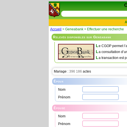
A
Accueil
> Geneabank > Effectuer une recherche
Relevés disponibles sur Geneabank
L
e CGOP permet l’a
L
a consultation d’u
L
a transaction est p
Mariage :
396 186
actes
Époux
Nom
Prénom
Épouse
Nom
Prénom