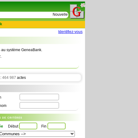
e
Nouvelles tables : 664 actes de D Le Cercueil 159
k
Identifiez-vous
tes au système GeneaBank.
.
 :
464 987
actes
m
nom
us de critères
ée
Début
Fin